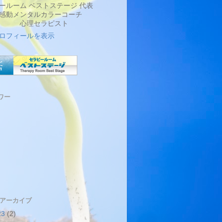
ールーム ベストステージ 代表
メンタルカラーコーチ
理セラピスト
ロフィールを表示
ワー
 アーカイブ
23
(2)