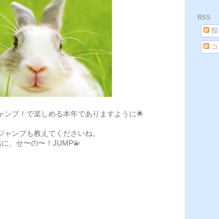
RSS
投
コ
ャンプ！で楽しめる本年でありますように🌟
ジャンプも教えてくださいね。
に。せ〜の〜！JUMP💫