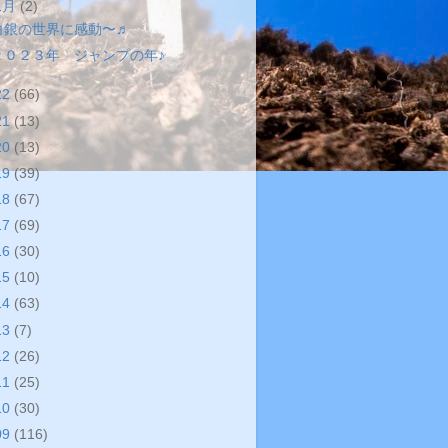
1月
(2)
白銀の世界に感動〜♬
２０２３年 ジャンプの年♪
22
(66)
21
(13)
20
(13)
19
(39)
18
(67)
17
(69)
16
(30)
15
(10)
14
(63)
13
(7)
12
(26)
11
(25)
10
(30)
09
(116)