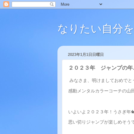
なりたい自分を
2023年1月1日日曜日
２０２３年 ジャンプの年
みなさま、明けましておめでと
感動メンタルカラーコーチの山
いよいよ２０２３年！うさぎ年
思い切りジャンプが楽しめそう