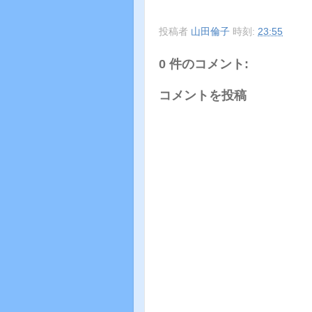
投稿者
山田倫子
時刻:
23:55
0 件のコメント:
コメントを投稿