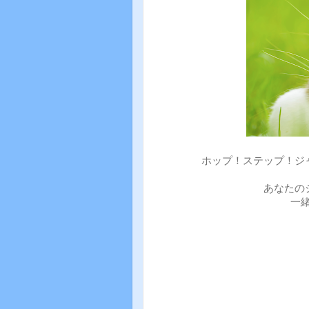
ホップ！ステップ！ジ
あなたの
一緒